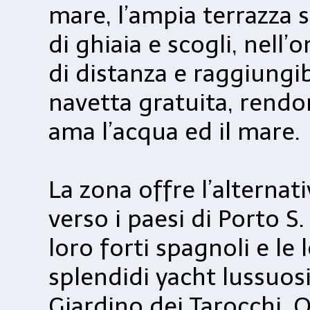
mare, l’ampia terrazza s
di ghiaia e scogli, nell
di distanza e raggiungib
navetta gratuita, rendo
ama l’acqua ed il mare.
La zona offre l’alternat
verso i paesi di Porto S
loro forti spagnoli e l
splendidi yacht lussuos
Giardino dei Tarocchi. O