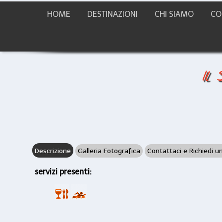
HOME
DESTINAZIONI
CHI SIAMO
CO
Il 
Descrizione
Galleria Fotografica
Contattaci e Richiedi u
servizi presenti: