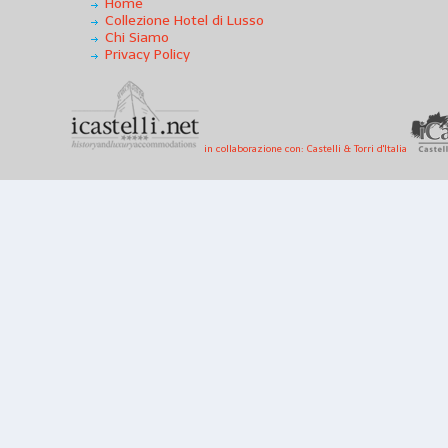
Home
Collezione Hotel di Lusso
Chi Siamo
Privacy Policy
in collaborazione con: Castelli & Torri d'Italia