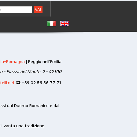
lia-Romagna
|
Reggio nell'Emilia
o - Piazza del Monte, 2 - 42100
elli.net
+39 02 56 56 77 71
 passi dal Duomo Romanico e dal
li vanta una tradizione