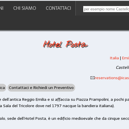
NI
CHI SIAMO
CONTATTACI
Hotel Posta
Italia
|
Emi
Castell
reservations@icast
ica
Contattaci e Richiedi un Preventivo
e dell’antica Reggio Emilia e si affaccia su Piazza Prampolini, a pochi
 Sala del Tricolore dove nel 1797 nacque la bandiera italiana).
olo, sede dell’Hotel Posta, è un edificio medioevale che da cinque seco