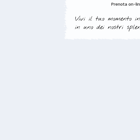
Prenota on-li
Vivi il tuo momento in
in uno dei nostri splen