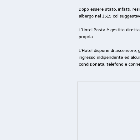
Dopo essere stato, infatti, re
albergo nel 1515 col suggesti
L’Hotel Posta è gestito dirett
propria.
L’Hotel dispone di ascensore, 
ingresso indipendente ed alcun
condizionata, telefono e conne