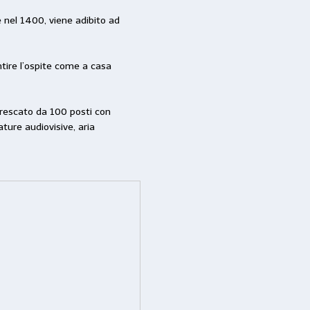
 nel 1400, viene adibito ad
ntire l’ospite come a casa
ffrescato da 100 posti con
ture audiovisive, aria