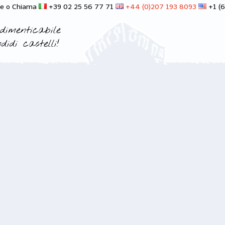
ne o Chiama
+39 02 25 56 77 71
+44 (0)207 193 8093
+1 (
dimenticabile
didi castelli!