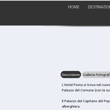
HOME
DESTINAZIO
Descrizione
Galleria Fotograf
L’Hotel Posta si trova nel cuor
Palazzo del Comune (con la sua
Il Palazzo del Capitano del Pop
alberghiera.