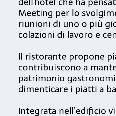
dell'hotel che ha pensat
Meeting per lo svolgime
riunioni di uno o più g
colazioni di lavoro e ce
Il ristorante propone pia
contribuiscono a manten
patrimonio gastronomic
dimenticare i piatti a b
Integrata nell’edificio v